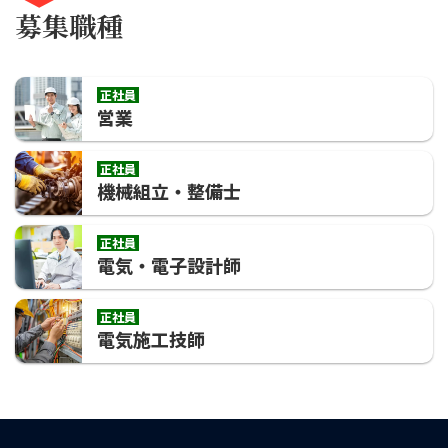
募集職種
正社員
営業
正社員
機械組立・整備士
正社員
電気・電子設計師
正社員
電気施工技師