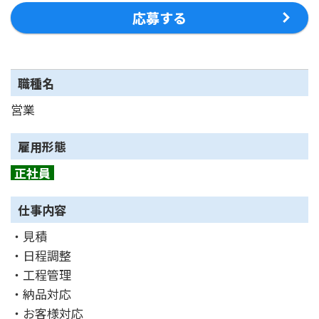
応募する
職種名
営業
雇用形態
正社員
仕事内容
・見積
・日程調整
・工程管理
・納品対応
・お客様対応